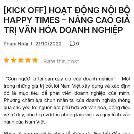
[KICK OFF] HOẠT ĐỘNG NỘI BỘ
HAPPY TIMES – NÂNG CAO GIÁ
TRỊ VĂN HÓA DOANH NGHIỆP
Phạm Hoài
21/10/2022
0
Rate this post
pin up
“Con người là tài sản quý giá của doanh nghiệp” – Một
trong những giá trị cốt lõi Nam Việt xây dựng và xác định
đó là mục tiêu để phát triển doanh nghiệp của mình.
Phương châm lựa chọn nhân tài của doanh nghiệp thông
qua các yếu tố: nguồn lực phù hợp với văn hóa, đồng điệu
về tư duy, phù hợp với tác phong làm việc và quy trình vân
hành của Nam Việt.
Nhân tố con người là nhân tố được ưu tiên bồi đắp, tạo