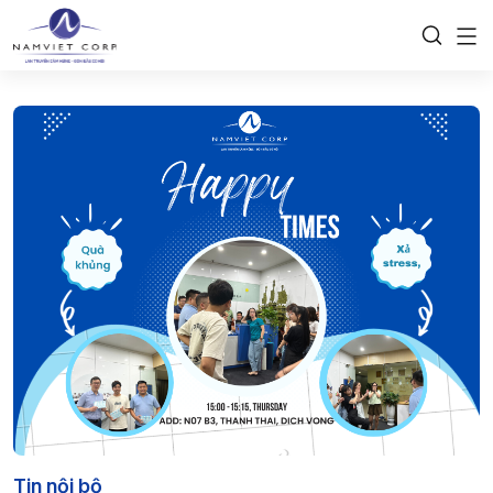
Tin nội bộ