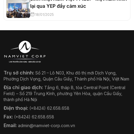
lại qua YEP đầy cảm xúc
18/01/2025
Trụ sở chính:
Số 21 – Lô N03, Khu đô thị mới Dịch Vọng,
Phường Dịch Vọng, Quận Cầu Giấy, Thành phố Hà Nội, Việt Nam
Địa chỉ giao dịch:
Tầng 6, tháp B, tòa Central Point (Central
Field) – Số 219 Trung Kính, phường Yên Hòa, quận Cầu Giấy,
thành phố Hà Nội
Điện thoại:
(+8424) 62.658.658
Fax:
(+8424) 62.658.658
Email:
admin@namviet-corp.com.vn