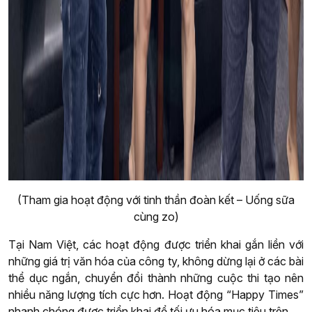
(Tham gia hoạt động với tinh thần đoàn kết – Uống sữa
cùng zo)
Tại Nam Việt, các hoạt động được triển khai gắn liền với
những giá trị văn hóa của công ty, không dừng lại ở các bài
thể dục ngắn, chuyển đổi thành những cuộc thi tạo nên
nhiều năng lượng tích cực hơn. Hoạt động “Happy Times”
nhanh chóng được triển khai để tối ưu hóa mục tiêu trên.