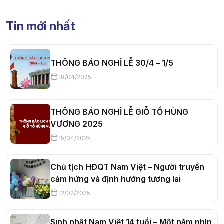
Tin mới nhất
THÔNG BÁO NGHỈ LỄ 30/4 – 1/5
18/04/2025
THÔNG BÁO NGHỈ LỄ GIỖ TỔ HÙNG
VƯƠNG 2025
15/04/2025
Chủ tịch HĐQT Nam Việt – Người truyền
cảm hứng và định hướng tương lai
12/02/2025
Sinh nhật Nam Việt 14 tuổi – Một năm nhìn