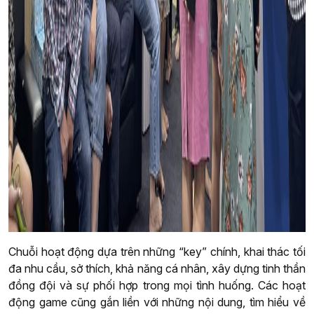
Chuỗi hoạt động dựa trên những “key” chính, khai thác tối
đa nhu cầu, sở thích, khả năng cá nhân, xây dựng tinh thần
đồng đội và sự phối hợp trong mọi tình huống. Các hoạt
động game cũng gắn liền với những nội dung, tìm hiểu về