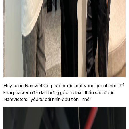
Hãy cùng NamViet Corp rảo bước một vòng quanh nhà để
khai phá xem đâu là những góc “relax” thần sầu được
NamVieters “yêu từ cái nhìn đầu tiên” nhé!