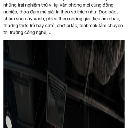
những trải nghiệm thú vị tại văn phòng mới cùng đồng
nghiệp, thỏa đam mê giải trí theo sở thích như: Đọc báo,
chăm sóc cây xanh, phiêu theo những giai điệu âm nhạc,
thưởng thức trà hay café, chơi bi lắc, teabreak tám chuyện
thị trường công nghệ,…