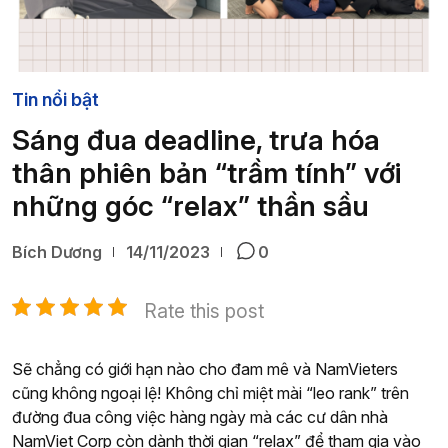
Tin nổi bật
Sáng đua deadline, trưa hóa
thân phiên bản “trầm tính” với
những góc “relax” thần sầu
Bích Dương
14/11/2023
0
Rate this post
Sẽ chẳng có giới hạn nào cho đam mê và NamVieters
cũng không ngoại lệ! Không chỉ miệt mài “leo rank” trên
đường đua công việc hàng ngày mà các cư dân nhà
NamViet Corp còn dành thời gian “relax” để tham gia vào